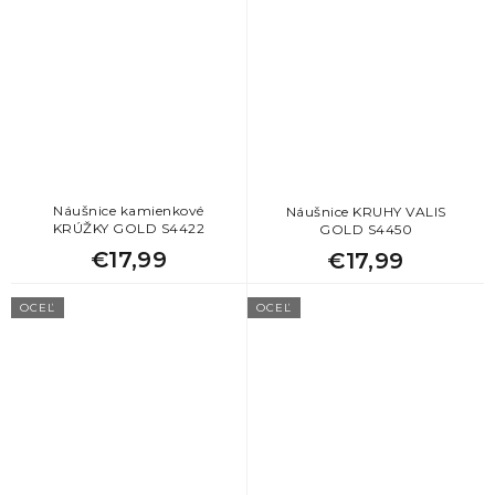
Náušnice kamienkové
Náušnice KRUHY VALIS
KRÚŽKY GOLD S4422
GOLD S4450
€17,99
€17,99
OCEĽ
OCEĽ