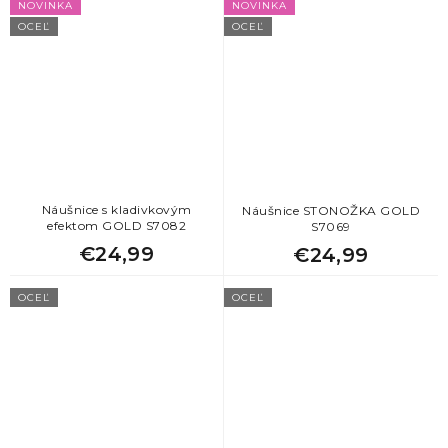
NOVINKA
NOVINKA
OCEĽ
OCEĽ
Náušnice s kladivkovým
Náušnice STONOŽKA GOLD
efektom GOLD S7082
S7069
€24,99
€24,99
OCEĽ
OCEĽ