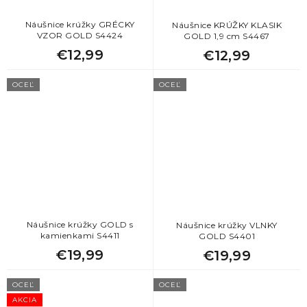
Náušnice krúžky GRÉCKY
Náušnice KRÚŽKY KLASIK
VZOR GOLD S4424
GOLD 1,9 cm S4467
€12,99
€12,99
OCEĽ
OCEĽ
Náušnice krúžky GOLD s
Náušnice krúžky VLNKY
kamienkami S4411
GOLD S4401
€19,99
€19,99
OCEĽ
OCEĽ
AKCIA