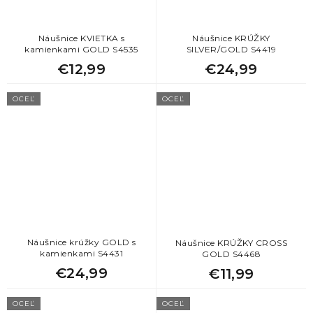
Náušnice KVIETKA s
Náušnice KRÚŽKY
kamienkami GOLD S4535
SILVER/GOLD S4419
€12,99
€24,99
OCEĽ
OCEĽ
Náušnice krúžky GOLD s
Náušnice KRÚŽKY CROSS
kamienkami S4431
GOLD S4468
€24,99
€11,99
OCEĽ
OCEĽ