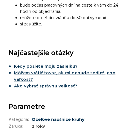
bude počas pracovných dní na ceste k vám do 24
hodín od objednania.
môžete do 14 dní vrátiť a do 30 dní vymeniť.
si zaslúžite.
Najčastejšie otázky
Kedy pošlete moju zásielku?
Môžem vrátiť tovar, ak mi nebude sedieť jeho
veľkosť?
Ako vybrať správnu veľkosť?
Parametre
Kategória
:
Oceľové náušnice kruhy
Záruka
:
2 roky