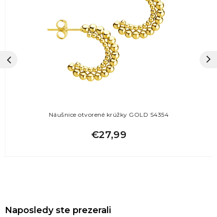
Náušnice otvorené krúžky GOLD S4354
€27,99
Naposledy ste prezerali