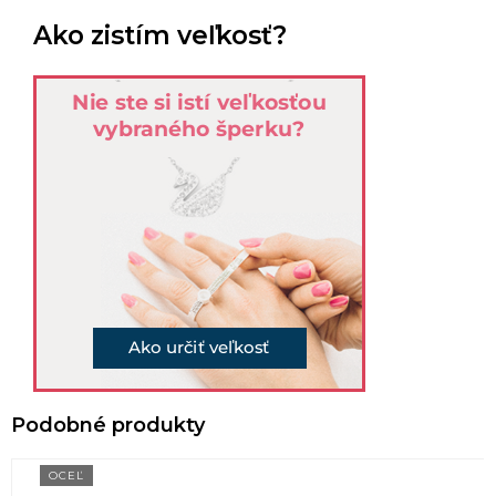
Ako zistím veľkosť?
OCEĽ