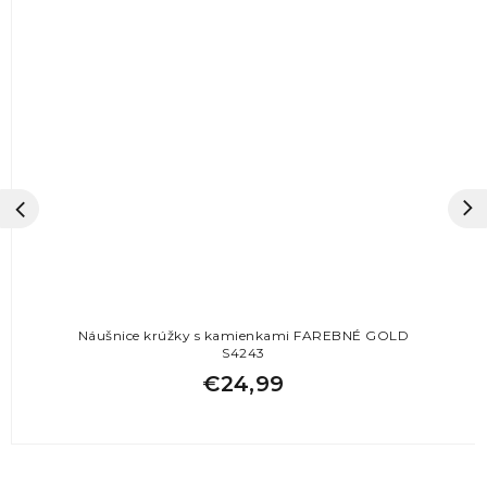
Náušnice krúžky s kamienkami FAREBNÉ GOLD
S4243
€24,99