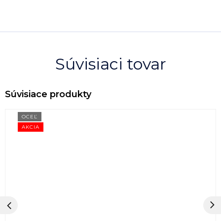
Súvisiaci tovar
OCEĽ
AKCIA