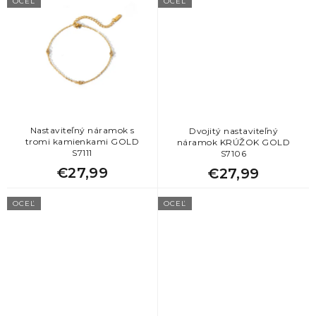
OCEĽ
OCEĽ
Nastaviteľný náramok s
Dvojitý nastaviteľný
tromi kamienkami GOLD
náramok KRÚŽOK GOLD
S7111
S7106
€27,99
€27,99
OCEĽ
OCEĽ