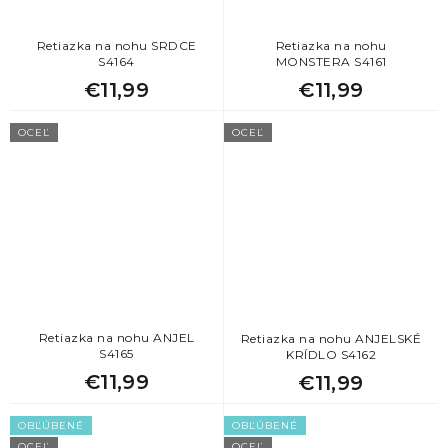
Retiazka na nohu SRDCE
Retiazka na nohu
S4164
MONSTERA S4161
€11,99
€11,99
OCEĽ
OCEĽ
Retiazka na nohu ANJEL
Retiazka na nohu ANJELSKÉ
S4165
KRÍDLO S4162
€11,99
€11,99
OBĽÚBENÉ
OBĽÚBENÉ
OCEĽ
OCEĽ