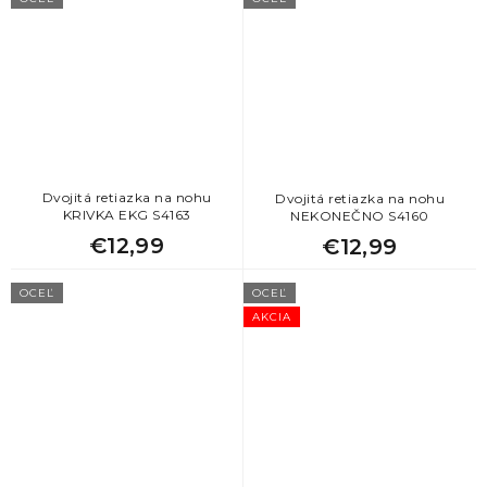
Dvojitá retiazka na nohu
Dvojitá retiazka na nohu
KRIVKA EKG S4163
NEKONEČNO S4160
€12,99
€12,99
OCEĽ
OCEĽ
AKCIA