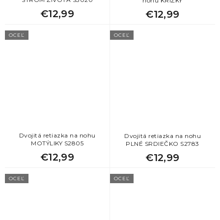
nohu KŘÍŽKY
€12,99
€12,99
OCEĽ
OCEĽ
Dvojitá retiazka na nohu
Dvojitá retiazka na nohu
MOTÝLIKY S2805
PLNÉ SRDIEČKO S2783
€12,99
€12,99
OCEĽ
OCEĽ