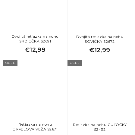
Dvojitá retiazka na nohu
Dvojitá retiazka na nohu
SRDIEČKA S2691
SOVIČKA S2672
€12,99
€12,99
OCEĽ
OCEĽ
Retiazka na nohu
Retiazka na nohu GUĽÔČKY
EIFFELOVA VEŽA S2671
S2432