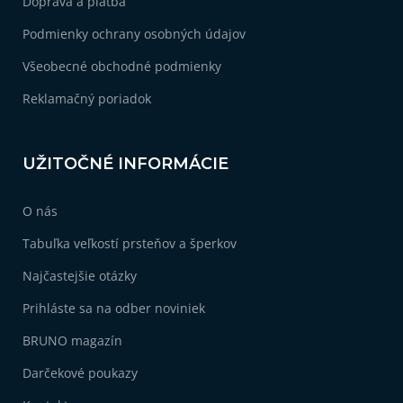
Doprava a platba
e
Podmienky ochrany osobných údajov
Všeobecné obchodné podmienky
Reklamačný poriadok
UŽITOČNÉ INFORMÁCIE
O nás
Tabuľka veľkostí prsteňov a šperkov
Najčastejšie otázky
Prihláste sa na odber noviniek
BRUNO magazín
Darčekové poukazy