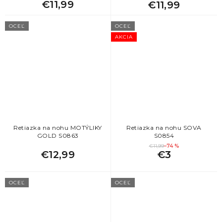
€11,99
€11,99
OCEĽ
OCEĽ
AKCIA
Retiazka na nohu MOTÝLIKY
Retiazka na nohu SOVA
GOLD S0863
S0854
€11,99
–74 %
€12,99
€3
OCEĽ
OCEĽ