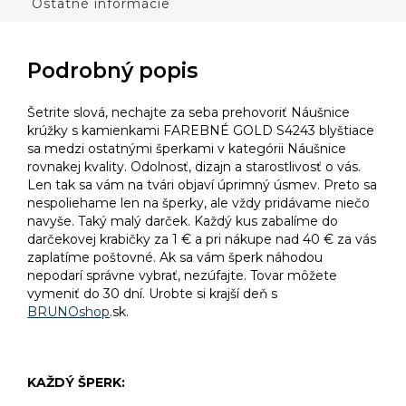
Ostatné informácie
Podrobný popis
Šetrite slová, nechajte za seba prehovoriť Náušnice
krúžky s kamienkami FAREBNÉ GOLD S4243 blyštiace
sa medzi ostatnými šperkami v kategórii Náušnice
rovnakej kvality. Odolnosť, dizajn a starostlivosť o vás.
Len tak sa vám na tvári objaví úprimný úsmev. Preto sa
nespoliehame len na šperky, ale vždy pridávame niečo
navyše. Taký malý darček. Každý kus zabalíme do
darčekovej krabičky za 1 € a pri nákupe nad 40 € za vás
zaplatíme poštovné. Ak sa vám šperk náhodou
nepodarí správne vybrať, nezúfajte. Tovar môžete
vymeniť do 30 dní. Urobte si krajší deň s
BRUNOshop
.sk.
KAŽDÝ ŠPERK: