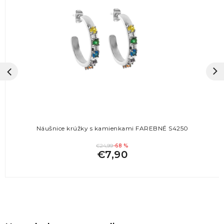
Náušnice krúžky s kamienkami FAREBNÉ S4250
€24,99
-68 %
€7,90