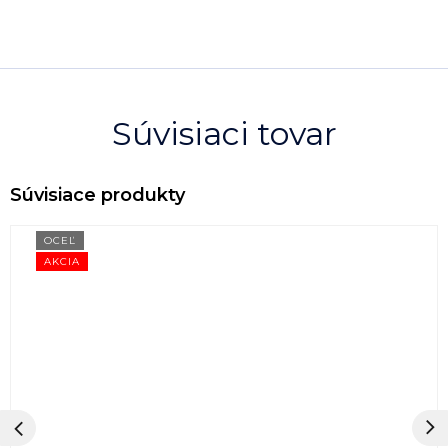
Súvisiaci tovar
OCEĽ
AKCIA