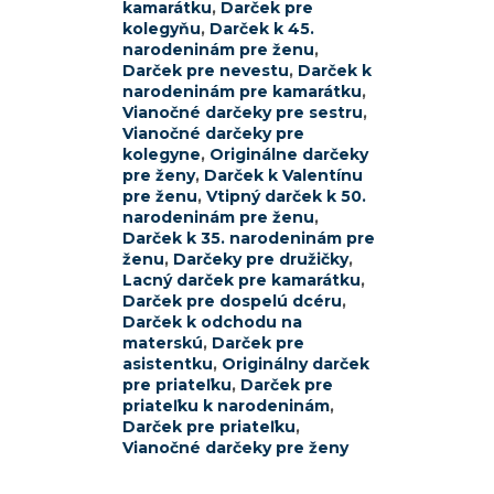
kamarátku
,
Darček pre
kolegyňu
,
Darček k 45.
narodeninám pre ženu
,
Darček pre nevestu
,
Darček k
narodeninám pre kamarátku
,
Vianočné darčeky pre sestru
,
Vianočné darčeky pre
kolegyne
,
Originálne darčeky
pre ženy
,
Darček k Valentínu
pre ženu
,
Vtipný darček k 50.
narodeninám pre ženu
,
Darček k 35. narodeninám pre
ženu
,
Darčeky pre družičky
,
Lacný darček pre kamarátku
,
Darček pre dospelú dcéru
,
Darček k odchodu na
materskú
,
Darček pre
asistentku
,
Originálny darček
pre priateľku
,
Darček pre
priateľku k narodeninám
,
Darček pre priateľku
,
Vianočné darčeky pre ženy