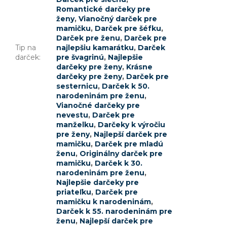
Romantické darčeky pre
ženy
,
Vianočný darček pre
mamičku
,
Darček pre šéfku
,
Darček pre ženu
,
Darček pre
Tip na
najlepšiu kamarátku
,
Darček
darček
:
pre švagrinú
,
Najlepšie
darčeky pre ženy
,
Krásne
darčeky pre ženy
,
Darček pre
sesternicu
,
Darček k 50.
narodeninám pre ženu
,
Vianočné darčeky pre
nevestu
,
Darček pre
manželku
,
Darčeky k výročiu
pre ženy
,
Najlepší darček pre
mamičku
,
Darček pre mladú
ženu
,
Originálny darček pre
mamičku
,
Darček k 30.
narodeninám pre ženu
,
Najlepšie darčeky pre
priateľku
,
Darček pre
mamičku k narodeninám
,
Darček k 55. narodeninám pre
ženu
,
Najlepší darček pre