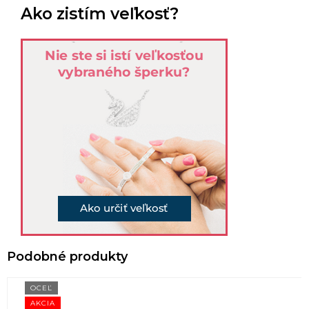
Ako zistím veľkosť?
OCEĽ
AKCIA