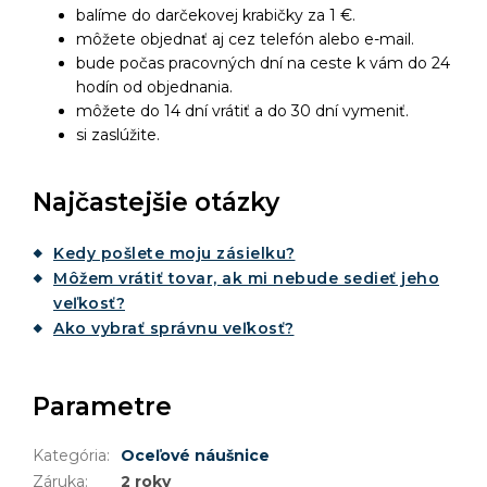
balíme do darčekovej krabičky za 1 €.
môžete objednať aj cez telefón alebo e-mail.
bude počas pracovných dní na ceste k vám do 24
hodín od objednania.
môžete do 14 dní vrátiť a do 30 dní vymeniť.
si zaslúžite.
Najčastejšie otázky
Kedy pošlete moju zásielku?
Môžem vrátiť tovar, ak mi nebude sedieť jeho
veľkosť?
Ako vybrať správnu veľkosť?
Parametre
Kategória
:
Oceľové náušnice
Záruka
:
2 roky