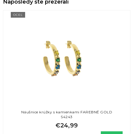
Naposledy ste prezerali
OCEĽ
Náušnice krúžky s kamienkami FAREBNÉ GOLD
S4243
€24,99