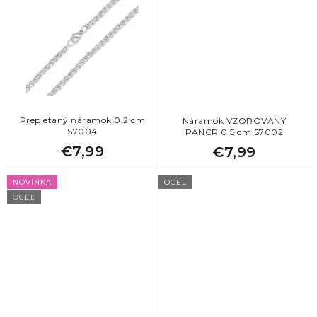
Prepletaný náramok 0,2 cm
Náramok VZOROVANÝ
S7004
PANCR 0,5 cm S7002
€7,99
€7,99
NOVINKA
OCEĽ
OCEĽ