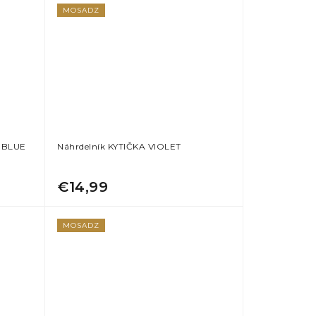
MOSADZ
 BLUE
Náhrdelník KYTIČKA VIOLET
€14,99
MOSADZ