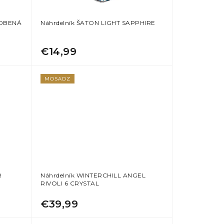
DOBENÁ
Náhrdelník ŠATON LIGHT SAPPHIRE
€14,99
MOSADZ
R
Náhrdelník WINTERCHILL ANGEL
RIVOLI 6 CRYSTAL
€39,99