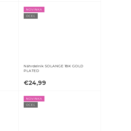
NOVINKA
OCEĽ
Náhrdelník SOLANGE 18K GOLD
PLATED
€24,99
NOVINKA
OCEĽ