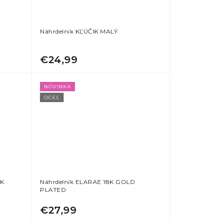
Náhrdelník KĽÚČIK MALÝ
€24,99
NOVINKA
OCEĽ
8K
Náhrdelník ELARAE 18K GOLD
PLATED
€27,99