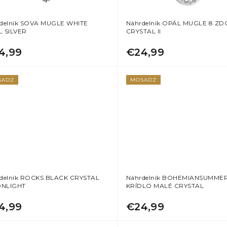
delník SOVA MUGLE WHITE
Náhrdelník OPÁL MUGLE 8 Z
 SILVER
CRYSTAL II
4,99
€24,99
SADZ
MOSADZ
delník ROCKS BLACK CRYSTAL
Náhrdelník BOHEMIANSUMME
NLIGHT
KRÍDLO MALÉ CRYSTAL
4,99
€24,99