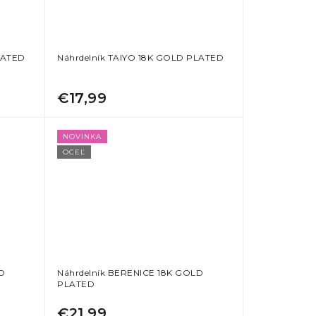
LATED
Náhrdelník TAIYO 18K GOLD PLATED
€17,99
NOVINKA
OCEĽ
LD
Náhrdelník BERENICE 18K GOLD
PLATED
€21,99