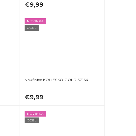
€9,99
NOVINKA
OCEĽ
Náušnice KOLIESKO GOLD S7164
€9,99
NOVINKA
OCEĽ