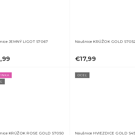
nice JEMNÝ LIGOT S7067
Náušnice KRÚŽOK GOLD S705
1,99
€17,99
INKA
OCEĽ
Ľ
nice KRÚŽOK ROSE GOLD S7050
Náušnice HVIEZDICE GOLD S4