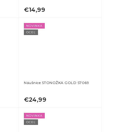
€14,99
NOVINKA
OCEĽ
Náušnice STONOŽKA GOLD S7069
€24,99
NOVINKA
OCEĽ