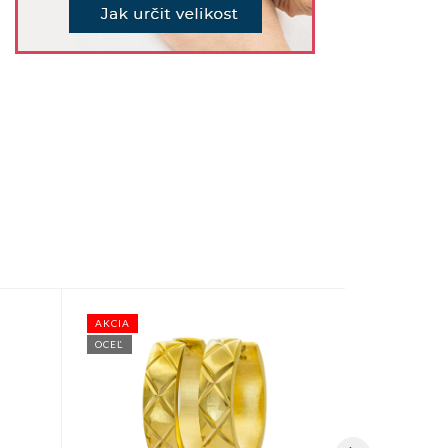
AKCIA
AKCIA
OCEĽ
OCEĽ