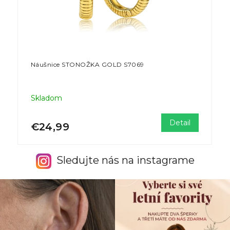
Náušnice STONOŽKA GOLD S7069
Skladom
Detail
€24,99
Sledujte nás na instagrame