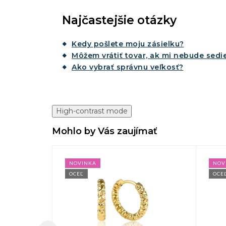
Najčastejšie otázky
Kedy pošlete moju zásielku?
Môžem vrátiť tovar, ak mi nebude sedie
Ako vybrať správnu veľkosť?
High-contrast mode
Mohlo by Vás zaujímať
NOVINKA
NOV
OCEĽ
OCE