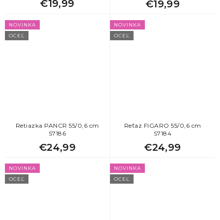
€19,99
€19,99
NOVINKA
NOVINKA
OCEĽ
OCEĽ
Retiazka PANCR 55/0,6 cm
Reťaz FIGARO 55/0,6 cm
S7186
S7184
€24,99
€24,99
NOVINKA
NOVINKA
OCEĽ
OCEĽ