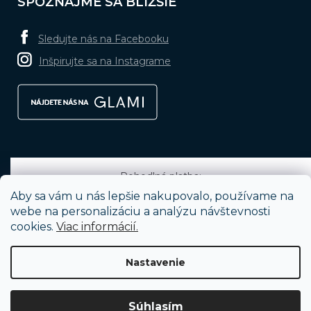
SPOZNAJME SA BLIŽŠIE
Sledujte nás na Facebooku
Inšpirujte sa na Instagrame
Pohodlná platba:
Aby sa vám u nás lepšie nakupovalo, používame na
webe na personalizáciu a analýzu návštevnosti
cookies.
Viac informácií.
Obľúbené spôsoby dopravy:
Nastavenie
Vytvoril Shoptet
Súhlasím