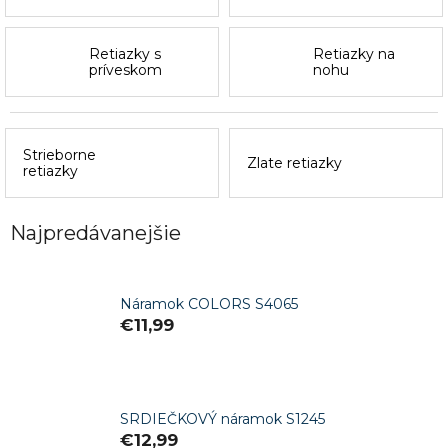
Retiazky s
Retiazky na
príveskom
nohu
Strieborne
Zlate retiazky
retiazky
Najpredávanejšie
Náramok COLORS S4065
€11,99
SRDIEČKOVÝ náramok S1245
€12,99