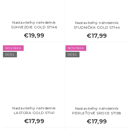
Nastaviteľný náhrdelník
Nastaviteľný náhrdelník
SÚHVEZDIE GOLD S7146
STUDNIČKA GOLD S7144
€19,99
€17,99
NOVINKA
NOVINKA
OCEĽ
OCEĽ
Nastaviteľný náhrdelník
Nastaviteľný náhrdelník
LASTÚRA GOLD S7141
PERLEŤOVÉ SRDCE S7138
€17,99
€17,99