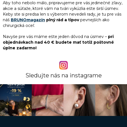
Aby toho nebolo málo, pripravujeme pre vás jedinečné zľavy,
akcie a súťaže, ktoré vám na tvári vykúzlia ešte širší úsmev.
Keby ste si predsa len s výberom nevedeli rady, je tu pre vás
náš
BRUNOmagazín
plný rád a tipov
pevnejších ako
chirurgická oceľ.
Navyše pre vás máme ešte jeden dôvod na úsmev –
pri
objednávkach nad 40 € budete mať totiž poštovné
úplne zadarmo!
Sledujte nás na instagrame