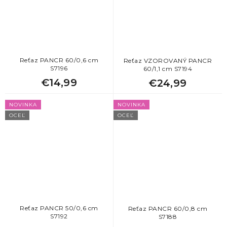
Reťaz PANCR 60/0,6 cm
Reťaz VZOROVANÝ PANCR
S7196
60/1,1 cm S7194
€14,99
€24,99
NOVINKA
NOVINKA
OCEĽ
OCEĽ
Reťaz PANCR 50/0,6 cm
Reťaz PANCR 60/0,8 cm
S7192
S7188