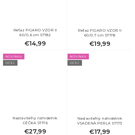
Reťaz FIGARO VZOR II
Reťaz FIGARO VZOR II
60/0,6 cm S7182
60/0,7 cm S7178
€14,99
€19,99
NOVINKA
NOVINKA
OCEĽ
OCEĽ
Nastaviteľný náhrdelník
Nastaviteľný náhrdelník
CÉČKA S7176
VSADENÁ PERLA S7173
€27,99
€17,99