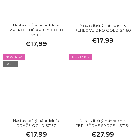
Nastaviteľný náhrdelník
Nastaviteľný náhrdelník
PREPOJENÉ KRUHY GOLD
PERLOVE OKO GOLD S7160
S7162
€17,99
€17,99
NOVINKA
NOVINKA
OCEĽ
Nastaviteľný náhrdelník
Nastaviteľný náhrdelník
DRAŽÉ GOLD S7157
PERLEŤOVÉ SRDCE II S7154
€17,99
€27,99