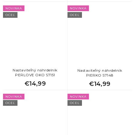
NOVINKA
NOVINKA
OCEĽ
OCEĽ
Nastaviteľný náhrdelník
Nastaviteľný náhrdelník
PERLOVE OKO S7151
PIERKO S7148
€14,99
€14,99
NOVINKA
NOVINKA
OCEĽ
OCEĽ