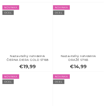
NOVINKA
NOVINKA
OCEĽ
OCEĽ
Nastaviteľný náhrdelník
Nastaviteľný náhrdelník
ČIERNA DIERA GOLD S7168
DRAŽÉ S7165
€19,99
€14,99
NOVINKA
NOVINKA
OCEĽ
OCEĽ