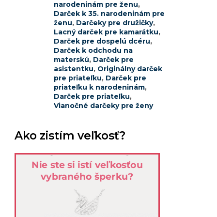
narodeninám pre ženu
,
Darček k 35. narodeninám pre
ženu
,
Darčeky pre družičky
,
Lacný darček pre kamarátku
,
Darček pre dospelú dcéru
,
Darček k odchodu na
materskú
,
Darček pre
asistentku
,
Originálny darček
pre priateľku
,
Darček pre
priateľku k narodeninám
,
Darček pre priateľku
,
Vianočné darčeky pre ženy
Ako zistím veľkosť?