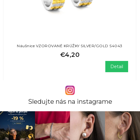
Náušnice VZOROVANÉ KRÚŽKY SILVER/GOLD S4043
€4,20
Detail
Sledujte nás na instagrame