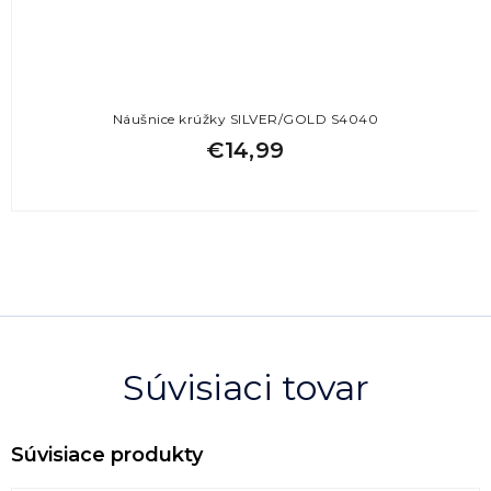
Náušnice krúžky SILVER/GOLD S4040
€14,99
Súvisiaci tovar