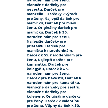
narodeninám pre ženu
,
Vianočné darčeky pre
nevestu
,
Darček pre
manželku
,
Darčeky k výročiu
pre ženy
,
Najlepší darček pre
mamičku
,
Darček pre mladú
ženu
,
Originálny darček pre
mamičku
,
Darček k 30.
narodeninám pre ženu
,
Najlepšie darčeky pre
priateľku
,
Darček pre
mamičku k narodeninám
,
Darček k 55. narodeninám pre
ženu
,
Najlepší darček pre
kamarátku
,
Darček pre
kolegyňu
,
Darček k 45.
narodeninám pre ženu
,
Darček pre nevestu
,
Darček k
narodeninám pre kamarátku
,
Vianočné darčeky pre sestru
,
Vianočné darčeky pre
kolegyne
,
Originálne darčeky
pre ženy
,
Darček k Valentínu
pre ženu
,
Vtipný darček k 50.