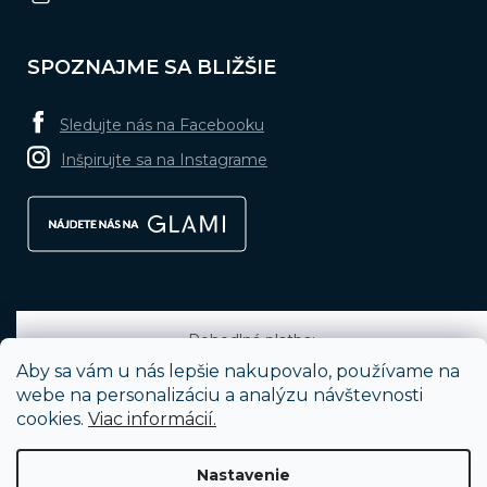
SPOZNAJME SA BLIŽŠIE
Sledujte nás na Facebooku
Inšpirujte sa na Instagrame
Pohodlná platba:
Aby sa vám u nás lepšie nakupovalo, používame na
webe na personalizáciu a analýzu návštevnosti
cookies.
Viac informácií.
Obľúbené spôsoby dopravy:
Nastavenie