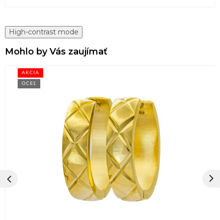
High-contrast mode
Mohlo by Vás zaujímať
AKCIA
OCEĽ