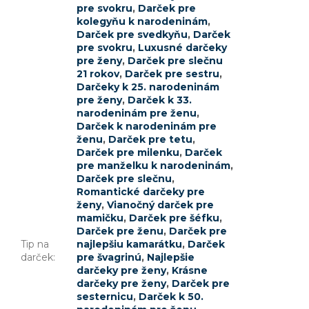
pre svokru
,
Darček pre
kolegyňu k narodeninám
,
Darček pre svedkyňu
,
Darček
pre svokru
,
Luxusné darčeky
pre ženy
,
Darček pre slečnu
21 rokov
,
Darček pre sestru
,
Darčeky k 25. narodeninám
pre ženy
,
Darček k 33.
narodeninám pre ženu
,
Darček k narodeninám pre
ženu
,
Darček pre tetu
,
Darček pre milenku
,
Darček
pre manželku k narodeninám
,
Darček pre slečnu
,
Romantické darčeky pre
ženy
,
Vianočný darček pre
mamičku
,
Darček pre šéfku
,
Darček pre ženu
,
Darček pre
Tip na
najlepšiu kamarátku
,
Darček
darček
:
pre švagrinú
,
Najlepšie
darčeky pre ženy
,
Krásne
darčeky pre ženy
,
Darček pre
sesternicu
,
Darček k 50.