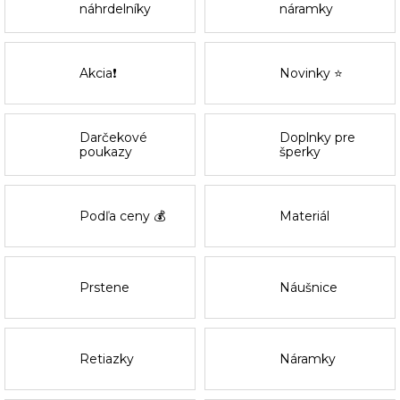
náhrdelníky
náramky
Akcia❗
Novinky ⭐
Darčekové
Doplnky pre
poukazy
šperky
Podľa ceny 💰
Materiál
Prstene
Náušnice
Retiazky
Náramky