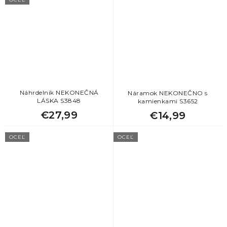
Náhrdelník NEKONEČNÁ
Náramok NEKONEČNO s
LÁSKA S3848
kamienkami S3652
€27,99
€14,99
OCEĽ
OCEĽ