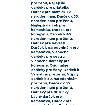
pre ženu
,
Najlepšie
darčeky pre priateľku
,
Darček pre mamičku k
narodeninám
,
Darček k 55.
narodeninám pre ženu
,
Najlepší darček pre
kamarátku
,
Darček pre
kolegyňu
,
Darček k 45.
narodeninám pre ženu
,
Darček pre nevestu
,
Darček k narodeninám pre
kamarátku
,
Vianočné
darčeky pre sestru
,
Vianočné darčeky pre
kolegyne
,
Originálne
darčeky pre ženy
,
Darček k
Valentínu pre ženu
,
Vtipný
darček k 50. narodeninám
pre ženu
,
Darček k 35.
narodeninám pre ženu
,
Darčeky pre družičky
,
Lacný darček pre
kamarátku
,
Darček pre