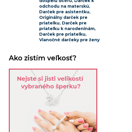
dospelú dcéru
,
Darček k
odchodu na materskú
,
Darček pre asistentku
,
Originálny darček pre
priateľku
,
Darček pre
priateľku k narodeninám
,
Darček pre priateľku
,
Vianočné darčeky pre ženy
Ako zistím veľkosť?