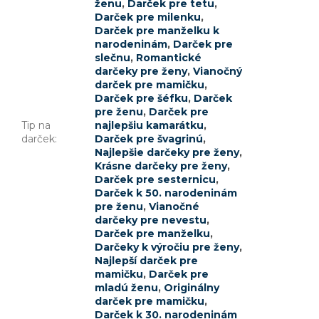
ženu
,
Darček pre tetu
,
Darček pre milenku
,
Darček pre manželku k
narodeninám
,
Darček pre
slečnu
,
Romantické
darčeky pre ženy
,
Vianočný
darček pre mamičku
,
Darček pre šéfku
,
Darček
pre ženu
,
Darček pre
Tip na
najlepšiu kamarátku
,
darček
:
Darček pre švagrinú
,
Najlepšie darčeky pre ženy
,
Krásne darčeky pre ženy
,
Darček pre sesternicu
,
Darček k 50. narodeninám
pre ženu
,
Vianočné
darčeky pre nevestu
,
Darček pre manželku
,
Darčeky k výročiu pre ženy
,
Najlepší darček pre
mamičku
,
Darček pre
mladú ženu
,
Originálny
darček pre mamičku
,
Darček k 30. narodeninám