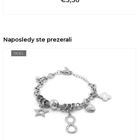
Naposledy ste prezerali
OCEĽ