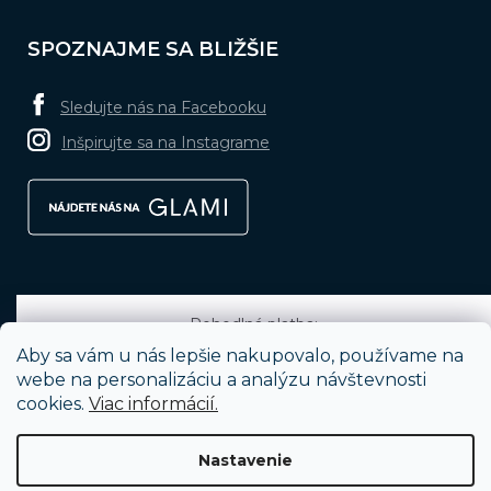
SPOZNAJME SA BLIŽŠIE
Sledujte nás na Facebooku
Inšpirujte sa na Instagrame
Pohodlná platba:
Aby sa vám u nás lepšie nakupovalo, používame na
webe na personalizáciu a analýzu návštevnosti
cookies.
Viac informácií.
Obľúbené spôsoby dopravy:
Nastavenie