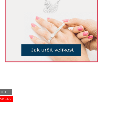
OCEĽ
OCEĽ
AKCIA
AKCIA