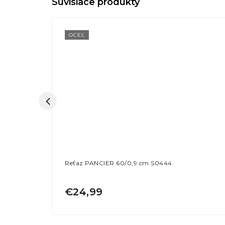
OCEĽ
2
Reťaz PANCIER 60/0,9 cm S0444
€24,99