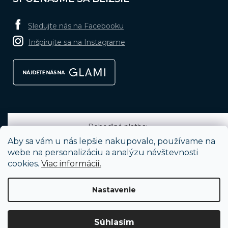
Sledujte nás na Facebooku
Inšpirujte sa na Instagrame
Pohodlná platba:
Aby sa vám u nás lepšie nakupovalo, používame na
webe na personalizáciu a analýzu návštevnosti
cookies.
Viac informácií.
Obľúbené spôsoby dopravy:
Nastavenie
Vytvoril Shoptet
Súhlasím