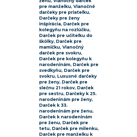
ženu
,
Vianočný darček
pre manželku
,
Vianočné
darčeky pre priateľku
,
Darčeky pre ženy
inšpirácia
,
Darček pre
kolegyňu na rozlúčku
,
Darček pre učiteľku do
škôlky
,
Darček pre
mamičku
,
Vianočný
darček pre svokru
,
Darček pre kolegyňu k
narodeninám
,
Darček pre
svedkyňu
,
Darček pre
svokru
,
Luxusné darčeky
pre ženy
,
Darček pre
slečnu 21 rokov
,
Darček
pre sestru
,
Darčeky k 25.
narodeninám pre ženy
,
Darček k 33.
narodeninám pre ženu
,
Darček k narodeninám
pre ženu
,
Darček pre
tetu
,
Darček pre milenku
,
Darček pre manželku k