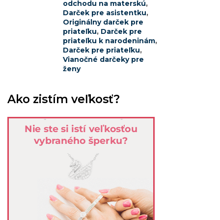
odchodu na materskú
,
Darček pre asistentku
,
Originálny darček pre
priateľku
,
Darček pre
priateľku k narodeninám
,
Darček pre priateľku
,
Vianočné darčeky pre
ženy
Ako zistím veľkosť?