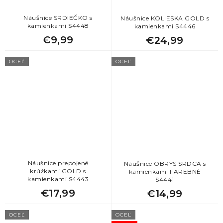
Náušnice SRDIEČKO s
Náušnice KOLIESKA GOLD s
kamienkami S4448
kamienkami S4446
€9,99
€24,99
OCEĽ
OCEĽ
Náušnice prepojené
Náušnice OBRYS SRDCA s
krúžkami GOLD s
kamienkami FAREBNÉ
kamienkami S4443
S4441
€17,99
€14,99
OCEĽ
OCEĽ