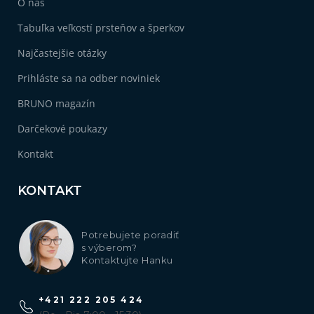
O nás
Tabuľka veľkostí prsteňov a šperkov
Najčastejšie otázky
Prihláste sa na odber noviniek
BRUNO magazín
Darčekové poukazy
Kontakt
KONTAKT
Potrebujete poradiť
s výberom?
Kontaktujte Hanku
+421 222 205 424