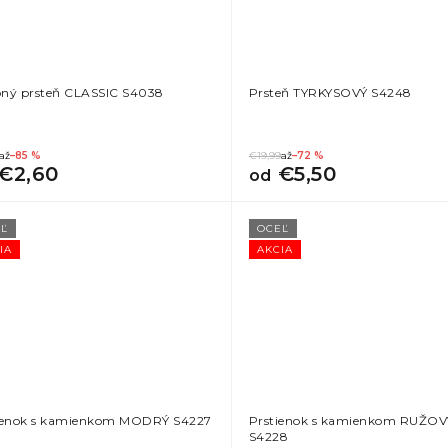
ný prsteň CLASSIC S4038
Prsteň TYRKYSOVÝ S4248
až
–85 %
€19,99
až
–72 %
€2,60
€5,50
od
Ľ
OCEĽ
IA
AKCIA
ienok s kamienkom MODRÝ S4227
Prstienok s kamienkom RUŽOV
S4228