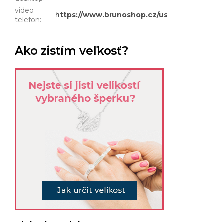
video
https://www.brunoshop.cz/user/document
telefon
:
Ako zistím veľkosť?