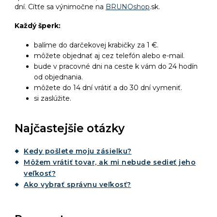
dní. Cítťe sa výnimočne na
BRUNOshop
.sk.
Každý šperk:
balíme do darčekovej krabičky za 1 €.
môžete objednať aj cez telefón alebo e-mail.
bude v pracovné dni na ceste k vám do 24 hodín
od objednania.
môžete do 14 dní vrátiť a do 30 dní vymeniť.
si zaslúžite.
Najčastejšie otázky
Kedy pošlete moju zásielku?
Môžem vrátiť tovar, ak mi nebude sedieť jeho
veľkosť?
Ako vybrať správnu veľkosť?