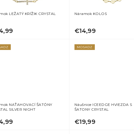
mok LEŽATÝ KRÍŽIK CRYSTAL
Náramok KOLOS
4,99
€14,99
SADZ
MOSADZ
amok NAŤAHOVACÍ ŠATÓNY
Náušnice ICEEDGE HVIEZDA S
TAL SILVER NIGHT
ŠATONY CRYSTAL
4,99
€19,99