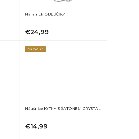
Náramok OBLÚČIKY
€24,99
MOSADZ
Náušnice KYTKA S ŠATONEM CRYSTAL
€14,99