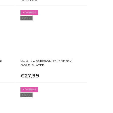
NOVINKA
OCEĽ
8K
Náušnice SAFFRON ZELENÉ 18K
GOLD PLATED
€27,99
NOVINKA
OCEĽ