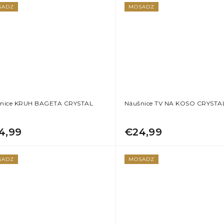
SADZ
MOSADZ
nice KRUH BAGETA CRYSTAL
Náušnice TV NA KOSO CRYSTA
4,99
€24,99
SADZ
MOSADZ