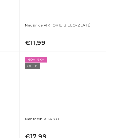
Náušnice VIKTORIE BIELO-ZLATÉ
€11,99
NOVINKA
OCEĽ
Náhrdelník TAIYO
€17,99