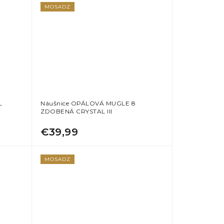
MOSADZ
L
Náušnice OPÁLOVÁ MUGLE 8
ZDOBENÁ CRYSTAL III
€39,99
MOSADZ