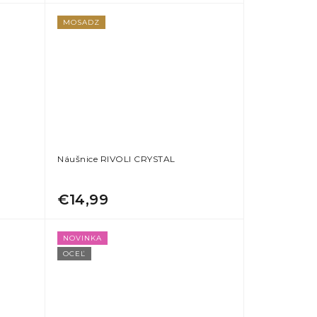
MOSADZ
Náušnice RIVOLI CRYSTAL
€14,99
NOVINKA
OCEĽ