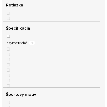
Retiazka
Špecifikácia
1
asymetrické
Športový motív