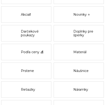
Akcia❗
Novinky ⭐
Darčekové
Doplnky pre
poukazy
šperky
Podľa ceny 💰
Materiál
Prstene
Náušnice
Retiazky
Náramky