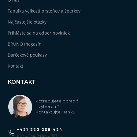
Tabuľka veľkostí prsteňov a šperkov
Najčastejšie otázky
Prihláste sa na odber noviniek
BRUNO magazín
Darčekové poukazy
Kontakt
KONTAKT
Potrebujete poradiť
s výberom?
Kontaktujte Hanku
+421 222 205 424
(Po - Pia 7:00 - 15:30)