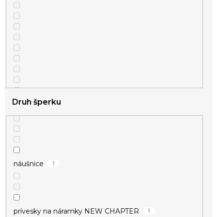
Druh šperku
1
náušnice
1
prívesky na náramky NEW CHAPTER