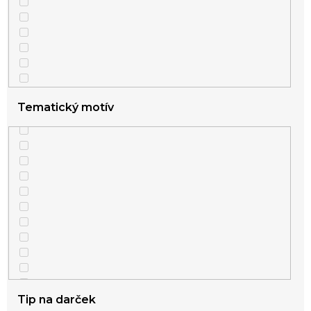
1
visiace
Tematický motív
Tip na darček