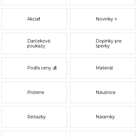
Akcia❗
Novinky ⭐
Darčekové
Doplnky pre
poukazy
šperky
Podľa ceny 💰
Materiál
Prstene
Náušnice
Retiazky
Náramky