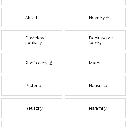
Akcia❗
Novinky ⭐
Darčekové
Doplnky pre
poukazy
šperky
Podľa ceny 💰
Materiál
Prstene
Náušnice
Retiazky
Náramky