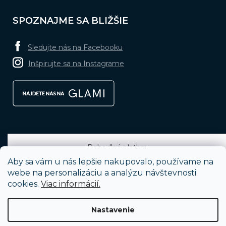
SPOZNAJME SA BLIŽŠIE
Sledujte nás na Facebooku
Inšpirujte sa na Instagrame
Pohodlná platba:
Aby sa vám u nás lepšie nakupovalo, používame na
webe na personalizáciu a analýzu návštevnosti
cookies.
Viac informácií.
Obľúbené spôsoby dopravy:
Nastavenie