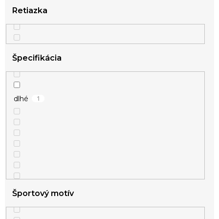
Retiazka
Špecifikácia
1
dlhé
Športový motív
1
sada