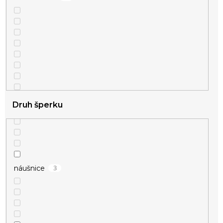
Druh šperku
3
náušnice