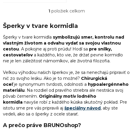
1
položiek celkom
O
5
písmená
v
l
Šperky v tvare kormidla
1
podkova
á
d
Šperky v tvare kormidla
symbolizujú smer, kontrolu nad
a
vlastným životom a odvahu vydať sa svojou vlastnou
9
reťaz
c
cestou
. A pokojne aj proti prúdu! Hodí sa
pre snílky,
i
cestovateľov
a každého, kto vie, že držať pevne kormidlo
e
nie je len záležitosť námorníkov, ale životná filozofia.
2
ruženec
p
r
Veľkou výhodou našich šperkov je, že sa nenechajú pripraviť o
v
141
srdce
nič zo svojho lesku. Ako je to možné?
Chirurgická
k
oceľ
je synonymum tvrdosti, odolnosti a
hypoalergénneho
y
materiálu
. Na rozdiel od pravého striebra ale nestráca svoj
v
37
strom života
pôvab černením.
Originálny motív lodného
ý
kormidla
navyše robí z každého kúska skutočný poklad.
Pre
p
istotu sme pre vás pripravili aj
špeciálny návod
, aby ste
i
6
štvorlístok
vedeli, ako sa o šperky z ocele starať.
s
u
A prečo práve BRUNOshop?
1
Thorovo kladivo