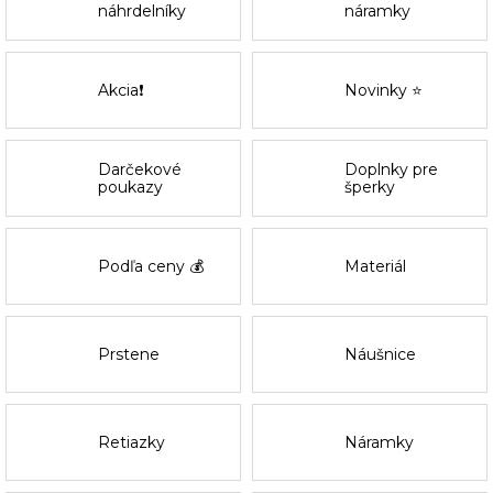
náhrdelníky
náramky
Akcia❗
Novinky ⭐
Darčekové
Doplnky pre
poukazy
šperky
Podľa ceny 💰
Materiál
Prstene
Náušnice
Retiazky
Náramky