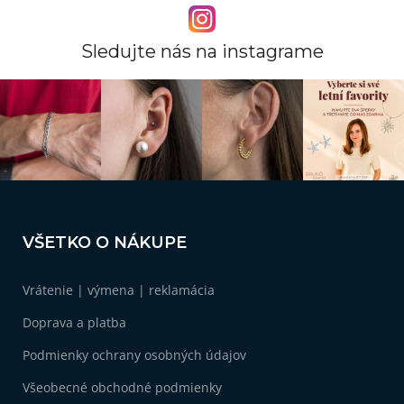
Sledujte nás na instagrame
Z
á
VŠETKO O NÁKUPE
p
ä
Vrátenie | výmena | reklamácia
t
i
Doprava a platba
e
Podmienky ochrany osobných údajov
Všeobecné obchodné podmienky