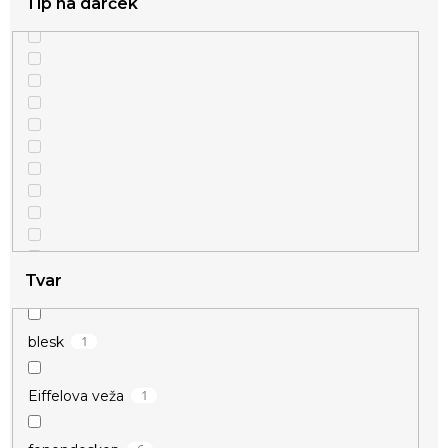
Tip na darček
Tvar
1
blesk
1
Eiffelova veža