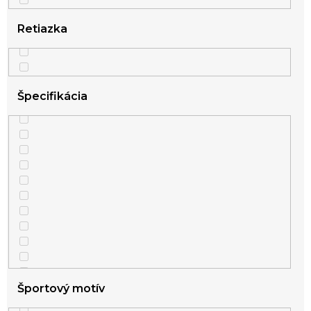
Retiazka
Špecifikácia
Športový motív