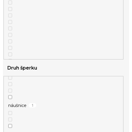
Druh šperku
1
náušnice