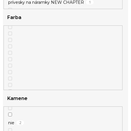
1
prívesky na náramky NEW CHAPTER
Farba
Kamene
2
nie