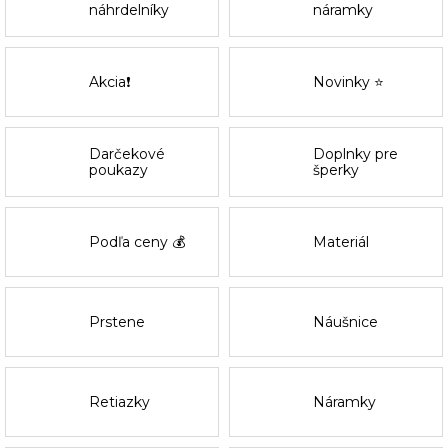
náhrdelníky
náramky
Akcia❗
Novinky ⭐
Darčekové
Doplnky pre
poukazy
šperky
Podľa ceny 💰
Materiál
Prstene
Náušnice
Retiazky
Náramky