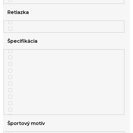
Retiazka
Špecifikácia
Športový motív