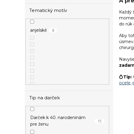
A pr
Tematický motív
Každý
moment
do rúk 
8
anjelské
Aby to
úsmev. 
chirurg
Navyše
zadar
💍
Tip:
ocele
,
Tip na darček
Darček k 40. narodeninám
15
pre ženu
4
vianočné