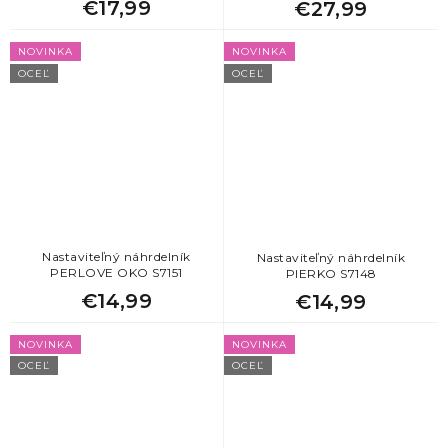
€17,99
€27,99
NOVINKA
NOVINKA
OCEĽ
OCEĽ
Nastaviteľný náhrdelník
Nastaviteľný náhrdelník
PERLOVE OKO S7151
PIERKO S7148
€14,99
€14,99
NOVINKA
NOVINKA
OCEĽ
OCEĽ