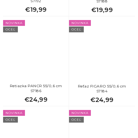
S7192
S7188
€19,99
€19,99
NOVINKA
NOVINKA
OCEĽ
OCEĽ
Retiazka PANCR 55/0,6 cm
Reťaz FIGARO 55/0,6 cm
S7186
S7184
€24,99
€24,99
NOVINKA
NOVINKA
OCEĽ
OCEĽ