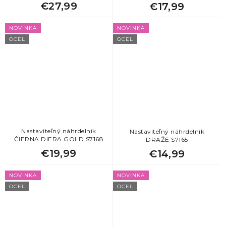
€27,99
€17,99
NOVINKA
NOVINKA
OCEĽ
OCEĽ
Nastaviteľný náhrdelník
Nastaviteľný náhrdelník
ČIERNA DIERA GOLD S7168
DRAŽÉ S7165
€19,99
€14,99
NOVINKA
NOVINKA
OCEĽ
OCEĽ