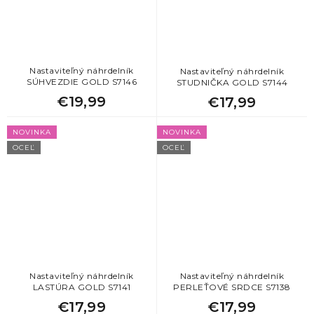
Nastaviteľný náhrdelník
Nastaviteľný náhrdelník
SÚHVEZDIE GOLD S7146
STUDNIČKA GOLD S7144
€19,99
€17,99
NOVINKA
NOVINKA
OCEĽ
OCEĽ
Nastaviteľný náhrdelník
Nastaviteľný náhrdelník
LASTÚRA GOLD S7141
PERLEŤOVÉ SRDCE S7138
€17,99
€17,99