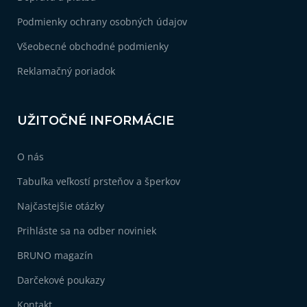
e
Podmienky ochrany osobných údajov
Všeobecné obchodné podmienky
Reklamačný poriadok
UŽITOČNÉ INFORMÁCIE
O nás
Tabuľka veľkostí prsteňov a šperkov
Najčastejšie otázky
Prihláste sa na odber noviniek
BRUNO magazín
Darčekové poukazy
Kontakt