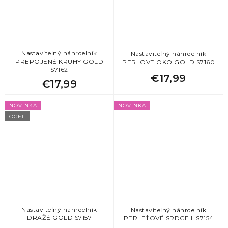
Nastaviteľný náhrdelník
Nastaviteľný náhrdelník
PREPOJENÉ KRUHY GOLD
PERLOVE OKO GOLD S7160
S7162
€17,99
€17,99
NOVINKA
NOVINKA
OCEĽ
Nastaviteľný náhrdelník
Nastaviteľný náhrdelník
DRAŽÉ GOLD S7157
PERLEŤOVÉ SRDCE II S7154