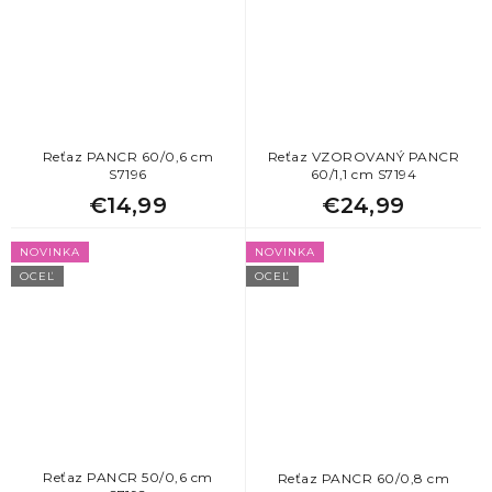
Reťaz PANCR 60/0,6 cm
Reťaz VZOROVANÝ PANCR
S7196
60/1,1 cm S7194
€14,99
€24,99
NOVINKA
NOVINKA
OCEĽ
OCEĽ
Reťaz PANCR 50/0,6 cm
Reťaz PANCR 60/0,8 cm