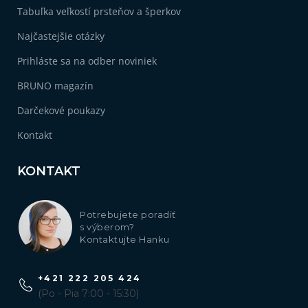
Tabuľka veľkostí prsteňov a šperkov
Najčastejšie otázky
Prihláste sa na odber noviniek
BRUNO magazín
Darčekové poukazy
Kontakt
KONTAKT
Potrebujete poradiť
s výberom?
Kontaktujte Hanku
+421 222 205 424
(Po - Pia 7:00 - 15:30)