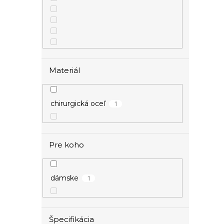
Materiál
1
chirurgická oceľ
Pre koho
1
dámske
Špecifikácia