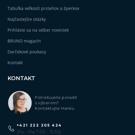
Tabuľka veľkostí prsteňov a šperkov
Najčastejšie otázky
Prihláste sa na odber noviniek
BRUNO magazín
Darčekové poukazy
Kontakt
KONTAKT
Potrebujete poradiť
s výberom?
Kontaktujte Hanku
+421 222 205 424
(Po - Pia 7:00 - 15:30)