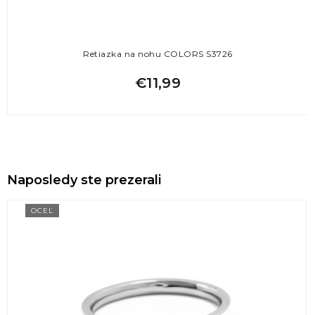
Retiazka na nohu COLORS S3726
€11,99
Naposledy ste prezerali
OCEĽ