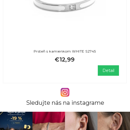
Prsteň s kamienkom WHITE S2745
€12,99
Detail
Sledujte nás na instagrame