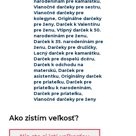
narodeninám pre kamarátku
,
Vianočné darčeky pre sestru
,
Vianočné darčeky pre
kolegyne
,
Originálne darčeky
pre ženy
,
Darček k Valentínu
pre ženu
,
Vtipný darček k 50.
narodeninám pre ženu
,
Darček k 35. narodeninám pre
ženu
,
Darčeky pre družičky
,
Lacný darček pre kamarátku
,
Darček pre dospelú dcéru
,
Darček k odchodu na
materskú
,
Darček pre
asistentku
,
Originálny darček
pre priateľku
,
Darček pre
priateľku k narodeninám
,
Darček pre priateľku
,
Vianočné darčeky pre ženy
Ako zistím veľkosť?