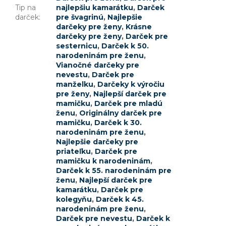
Tip na
najlepšiu kamarátku
,
Darček
darček
:
pre švagrinú
,
Najlepšie
darčeky pre ženy
,
Krásne
darčeky pre ženy
,
Darček pre
sesternicu
,
Darček k 50.
narodeninám pre ženu
,
Vianočné darčeky pre
nevestu
,
Darček pre
manželku
,
Darčeky k výročiu
pre ženy
,
Najlepší darček pre
mamičku
,
Darček pre mladú
ženu
,
Originálny darček pre
mamičku
,
Darček k 30.
narodeninám pre ženu
,
Najlepšie darčeky pre
priateľku
,
Darček pre
mamičku k narodeninám
,
Darček k 55. narodeninám pre
ženu
,
Najlepší darček pre
kamarátku
,
Darček pre
kolegyňu
,
Darček k 45.
narodeninám pre ženu
,
Darček pre nevestu
,
Darček k