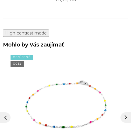
cena:
High-contrast mode
Mohlo by Vás zaujímať
OBĽÚBENÉ
OCEĽ