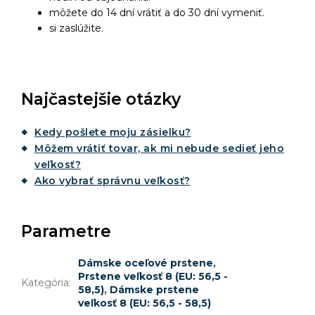
môžete do 14 dní vrátiť a do 30 dní vymeniť.
si zaslúžite.
Najčastejšie otázky
Kedy pošlete moju zásielku?
Môžem vrátiť tovar, ak mi nebude sedieť jeho
veľkosť?
Ako vybrať správnu veľkosť?
Parametre
Dámske oceľové prstene
,
Prstene veľkosť 8 (EU: 56,5 -
Kategória
:
58,5)
,
Dámske prstene
veľkosť 8 (EU: 56,5 - 58,5)