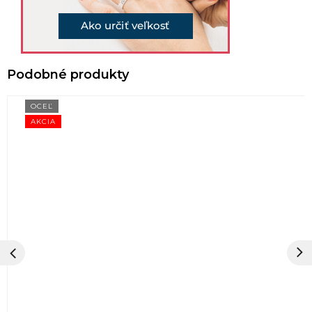
OCEĽ
AKCIA