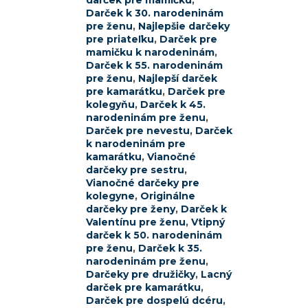
darček pre mamičku
,
Darček k 30. narodeninám
pre ženu
,
Najlepšie darčeky
pre priateľku
,
Darček pre
mamičku k narodeninám
,
Darček k 55. narodeninám
pre ženu
,
Najlepší darček
pre kamarátku
,
Darček pre
kolegyňu
,
Darček k 45.
narodeninám pre ženu
,
Darček pre nevestu
,
Darček
k narodeninám pre
kamarátku
,
Vianočné
darčeky pre sestru
,
Vianočné darčeky pre
kolegyne
,
Originálne
darčeky pre ženy
,
Darček k
Valentínu pre ženu
,
Vtipný
darček k 50. narodeninám
pre ženu
,
Darček k 35.
narodeninám pre ženu
,
Darčeky pre družičky
,
Lacný
darček pre kamarátku
,
Darček pre dospelú dcéru
,