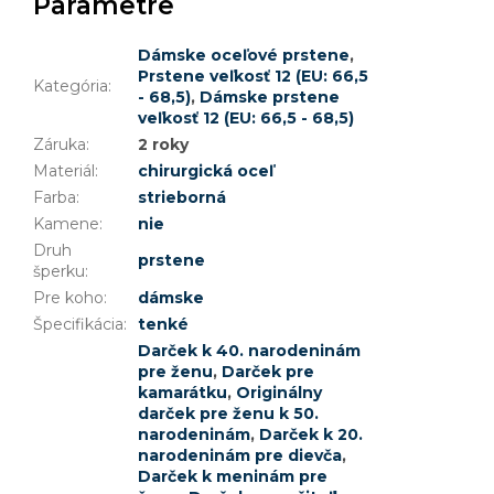
Parametre
Dámske oceľové prstene
,
Prstene veľkosť 12 (EU: 66,5
Kategória
:
- 68,5)
,
Dámske prstene
veľkosť 12 (EU: 66,5 - 68,5)
Záruka
:
2 roky
Materiál
:
chirurgická oceľ
Farba
:
strieborná
Kamene
:
nie
Druh
prstene
šperku
:
Pre koho
:
dámske
Špecifikácia
:
tenké
Darček k 40. narodeninám
pre ženu
,
Darček pre
kamarátku
,
Originálny
darček pre ženu k 50.
narodeninám
,
Darček k 20.
narodeninám pre dievča
,
Darček k meninám pre