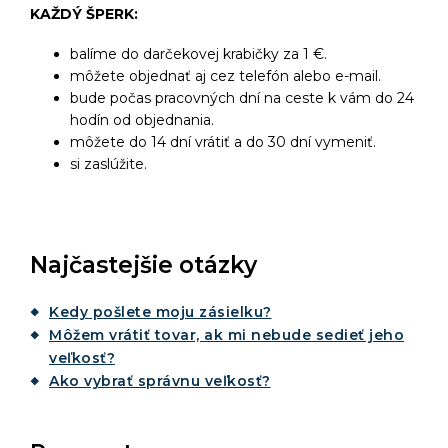
KAŽDÝ ŠPERK:
balíme do darčekovej krabičky za 1 €.
môžete objednať aj cez telefón alebo e-mail.
bude počas pracovných dní na ceste k vám do 24
hodín od objednania.
môžete do 14 dní vrátiť a do 30 dní vymeniť.
si zaslúžite.
Najčastejšie otázky
Kedy pošlete moju zásielku?
Môžem vrátiť tovar, ak mi nebude sedieť jeho
veľkosť?
Ako vybrať správnu veľkosť?