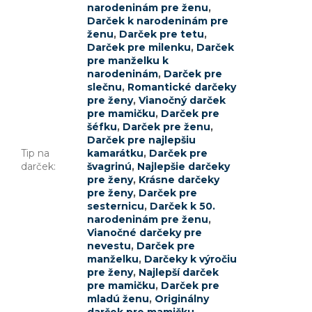
narodeninám pre ženu
,
Darček k narodeninám pre
ženu
,
Darček pre tetu
,
Darček pre milenku
,
Darček
pre manželku k
narodeninám
,
Darček pre
slečnu
,
Romantické darčeky
pre ženy
,
Vianočný darček
pre mamičku
,
Darček pre
šéfku
,
Darček pre ženu
,
Darček pre najlepšiu
Tip na
kamarátku
,
Darček pre
darček
:
švagrinú
,
Najlepšie darčeky
pre ženy
,
Krásne darčeky
pre ženy
,
Darček pre
sesternicu
,
Darček k 50.
narodeninám pre ženu
,
Vianočné darčeky pre
nevestu
,
Darček pre
manželku
,
Darčeky k výročiu
pre ženy
,
Najlepší darček
pre mamičku
,
Darček pre
mladú ženu
,
Originálny