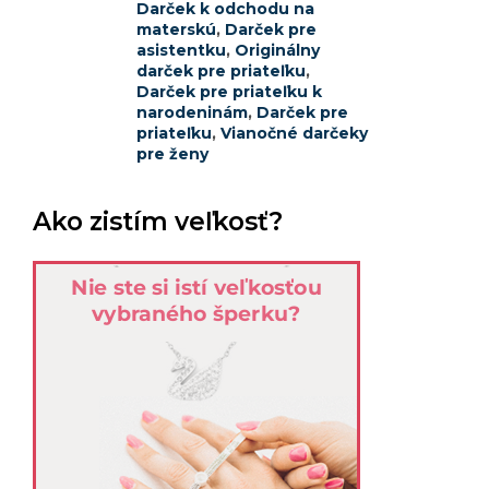
Darček k odchodu na
materskú
,
Darček pre
asistentku
,
Originálny
darček pre priateľku
,
Darček pre priateľku k
narodeninám
,
Darček pre
priateľku
,
Vianočné darčeky
pre ženy
Ako zistím veľkosť?