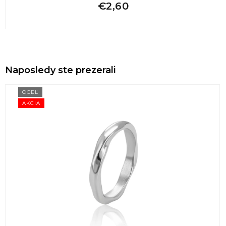
€2,60
Naposledy ste prezerali
OCEĽ
AKCIA