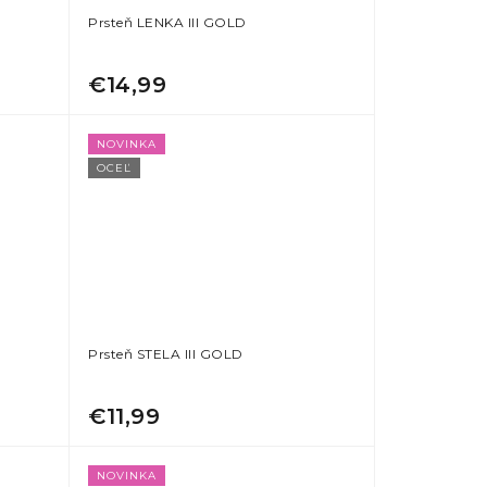
Prsteň LENKA III GOLD
€14,99
NOVINKA
OCEĽ
Prsteň STELA III GOLD
€11,99
NOVINKA