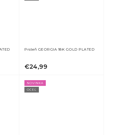
LATED
Prsteň GEORGIA 18K GOLD PLATED
€24,99
NOVINKA
OCEĽ