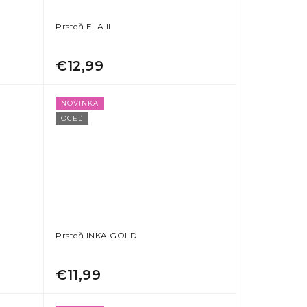
Prsteň ELA II
€12,99
NOVINKA
OCEĽ
Prsteň INKA GOLD
€11,99