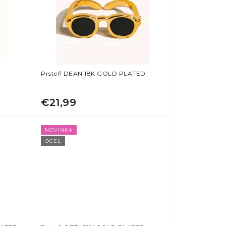
Prsteň DEAN 18K GOLD PLATED
€21,99
NOVINKA
OCEĽ