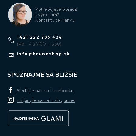
Potrebujete poradiť
s výberom?
Kontaktujte Hanku
+421 222 205 424
(Po - Pia 7:00 - 15:30)
info
@
brunoshop.sk
SPOZNAJME SA BLIŽŠIE
Sledujte nás na Facebooku
Inšpirujte sa na Instagrame