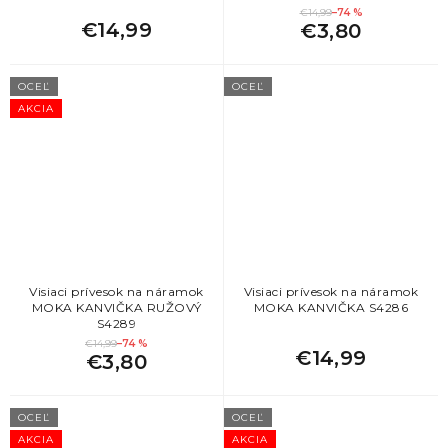
€14,99
–74 %
€14,99
€3,80
OCEĽ
OCEĽ
AKCIA
Visiaci prívesok na náramok
Visiaci prívesok na náramok
MOKA KANVIČKA RUŽOVÝ
MOKA KANVIČKA S4286
S4289
€14,99
–74 %
€14,99
€3,80
OCEĽ
OCEĽ
AKCIA
AKCIA