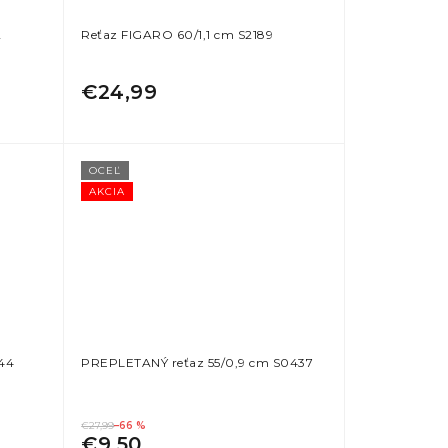
2
Reťaz FIGARO 60/1,1 cm S2189
€24,99
OCEĽ
AKCIA
44
PREPLETANÝ reťaz 55/0,9 cm S0437
€27,99
–66 %
€9,50