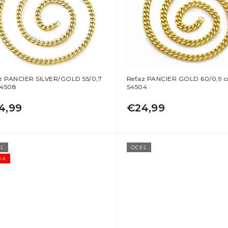
z PANCIER SILVER/GOLD 55/0,7
Reťaz PANCIER GOLD 60/0,9 
4508
S4504
4,99
€24,99
Ľ
OCEĽ
IA