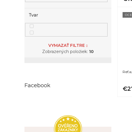
Tvar
OCE
VYMAZAŤ FILTRE
Zobrazených položiek:
10
Reťa
Facebook
€2