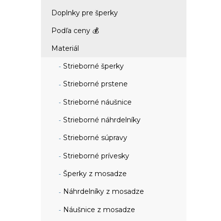
Doplnky pre šperky
Podľa ceny 💰
Materiál
Strieborné šperky
Strieborné prstene
Strieborné náušnice
Strieborné náhrdelníky
Strieborné súpravy
Strieborné prívesky
Šperky z mosadze
Náhrdelníky z mosadze
Náušnice z mosadze