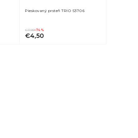
Pieskovaný prsteň TRIO S3706
€17,99
–74 %
€4,50