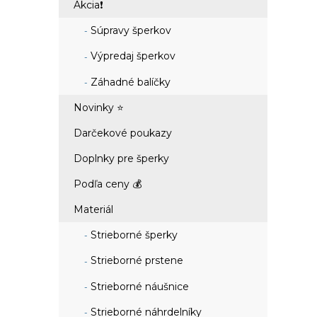
Akcia❗
Súpravy šperkov
Výpredaj šperkov
Záhadné balíčky
Novinky ⭐
Darčekové poukazy
Doplnky pre šperky
Podľa ceny 💰
Materiál
Strieborné šperky
Strieborné prstene
Strieborné náušnice
Strieborné náhrdelníky