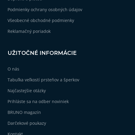
e
Podmienky ochrany osobných údajov
Všeobecné obchodné podmienky
Reklamačný poriadok
UŽITOČNÉ INFORMÁCIE
O nás
Tabuľka veľkostí prsteňov a šperkov
Najčastejšie otázky
Prihláste sa na odber noviniek
BRUNO magazín
Darčekové poukazy
Kontakt