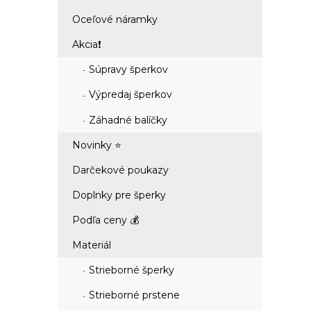
Oceľové náramky
Akcia❗
Súpravy šperkov
Výpredaj šperkov
Záhadné balíčky
Novinky ⭐
Darčekové poukazy
Doplnky pre šperky
Podľa ceny 💰
Materiál
Strieborné šperky
Strieborné prstene