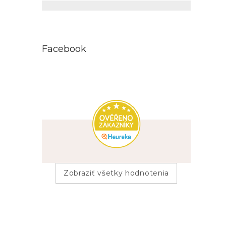
1
vločky
Facebook
Zobraziť všetky hodnotenia