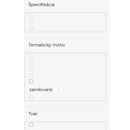
Špecifikácia
Tematický motív
1
zamilované
Tvar