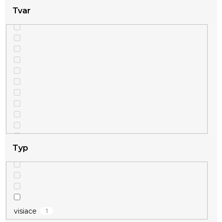
Tvar
Typ
1
visiace