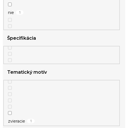
1
nie
Špecifikácia
Tematický motív
1
zvieracie