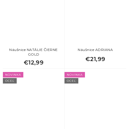
Náušnice NATÁLIE ČIERNE
Náušnice ADRIANA
GOLD
€21,99
€12,99
NOVINKA
NOVINKA
OCEĽ
OCEĽ