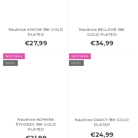
Náušnice ANOUK 18K GOLD
Náušnice BELLEVIE 18K
PLATED
GOLD PLATED
€27,99
€34,99
NOVINKA
NOVINKA
OCEĽ
OCEĽ
Náušnice ADHARA
Náušnice DARCY 18K GOLD
ŠTVOREC 18K GOLD
PLATED
PLATED
€24,99
€21,99