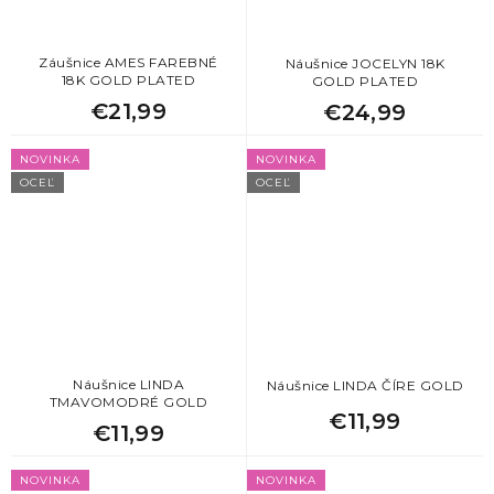
Záušnice AMES FAREBNÉ
Náušnice JOCELYN 18K
18K GOLD PLATED
GOLD PLATED
€21,99
€24,99
NOVINKA
NOVINKA
OCEĽ
OCEĽ
Náušnice LINDA
Náušnice LINDA ČÍRE GOLD
TMAVOMODRÉ GOLD
€11,99
€11,99
NOVINKA
NOVINKA