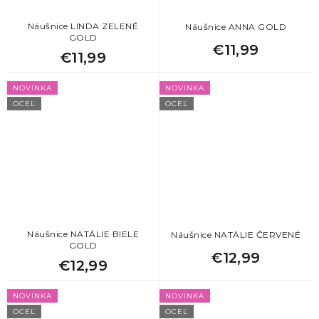
Náušnice LINDA ZELENÉ
Náušnice ANNA GOLD
GOLD
€11,99
€11,99
NOVINKA
NOVINKA
OCEĽ
OCEĽ
Náušnice NATÁLIE BIELE
Náušnice NATÁLIE ČERVENÉ
GOLD
€12,99
€12,99
NOVINKA
NOVINKA
OCEĽ
OCEĽ