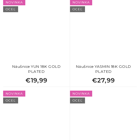
NOVINKA
NOVINKA
OCEĽ
OCEĽ
Náušnice YUN 18K GOLD
Náušnice YASMIN 18K GOLD
PLATED
PLATED
€19,99
€27,99
NOVINKA
NOVINKA
OCEĽ
OCEĽ