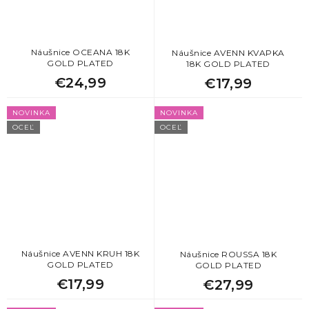
Náušnice OCEANA 18K
Náušnice AVENN KVAPKA
GOLD PLATED
18K GOLD PLATED
€24,99
€17,99
NOVINKA
NOVINKA
OCEĽ
OCEĽ
Náušnice AVENN KRUH 18K
Náušnice ROUSSA 18K
GOLD PLATED
GOLD PLATED
€17,99
€27,99