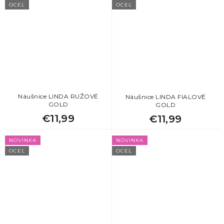
OCEĽ
OCEĽ
Náušnice LINDA RUŽOVÉ
Náušnice LINDA FIALOVÉ
GOLD
GOLD
€11,99
€11,99
NOVINKA
NOVINKA
OCEĽ
OCEĽ