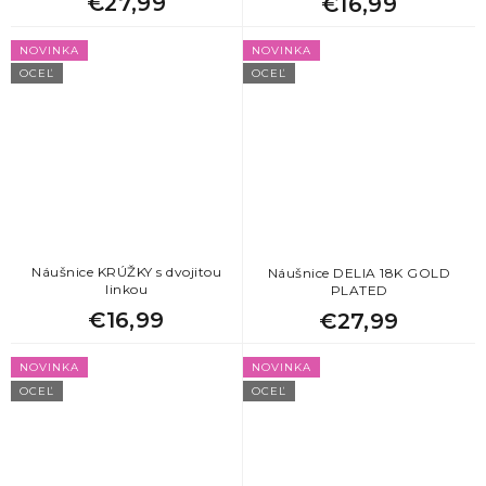
€27,99
€16,99
NOVINKA
NOVINKA
OCEĽ
OCEĽ
Náušnice KRÚŽKY s dvojitou
Náušnice DELIA 18K GOLD
linkou
PLATED
€16,99
€27,99
NOVINKA
NOVINKA
OCEĽ
OCEĽ