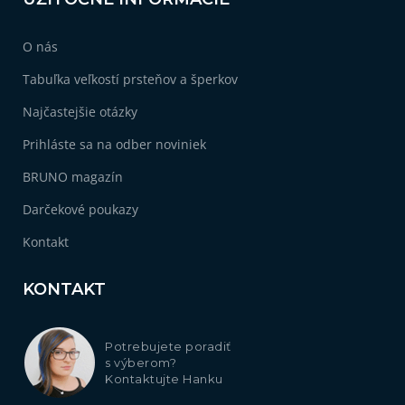
O nás
Tabuľka veľkostí prsteňov a šperkov
Najčastejšie otázky
Prihláste sa na odber noviniek
BRUNO magazín
Darčekové poukazy
Kontakt
KONTAKT
Potrebujete poradiť
s výberom?
Kontaktujte Hanku