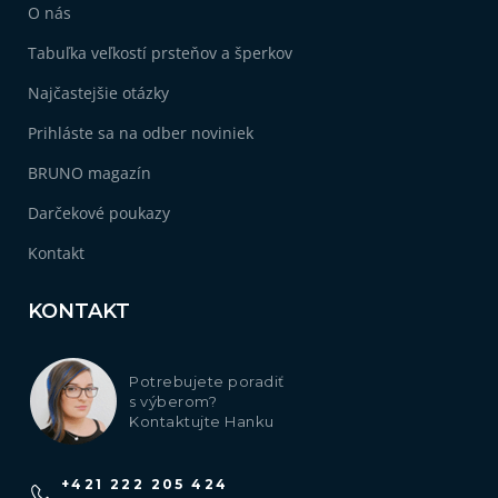
O nás
Tabuľka veľkostí prsteňov a šperkov
Najčastejšie otázky
Prihláste sa na odber noviniek
BRUNO magazín
Darčekové poukazy
Kontakt
KONTAKT
Potrebujete poradiť
s výberom?
Kontaktujte Hanku
+421 222 205 424