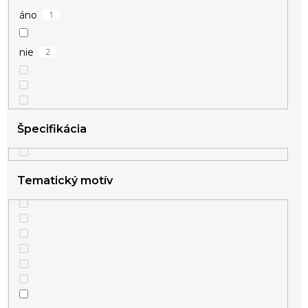
1
áno
2
nie
Špecifikácia
Tematický motív