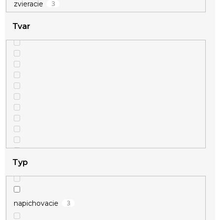
3
zvieracie
Tvar
Typ
3
napichovacie