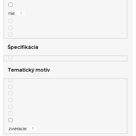
1
nie
Špecifikácia
Tematický motív
1
zvieracie