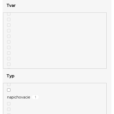
Tvar
Typ
1
napichovacie