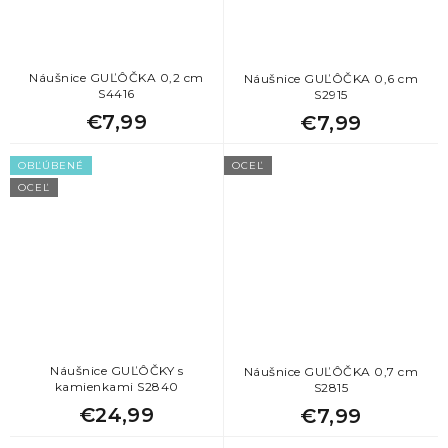
Náušnice GUĽÔČKA 0,2 cm
Náušnice GUĽÔČKA 0,6 cm
S4416
S2915
€7,99
€7,99
OBĽÚBENÉ
OCEĽ
OCEĽ
Náušnice GUĽÔČKY s
Náušnice GUĽÔČKA 0,7 cm
kamienkami S2840
S2815
€24,99
€7,99