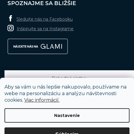
SPOZNAJME SA BLIŽŠIE
Sledujte nás na Facebooku
Inšpirujte sa na Instagrame
Pohodlná platba:
Aby sa vám u nás lepšie nakupovalo, používame na
webe na personalizáciu a analýzu návštevnosti
cookies.
Viac informácií.
Obľúbené spôsoby dopravy:
Nastavenie
Vytvoril Shoptet