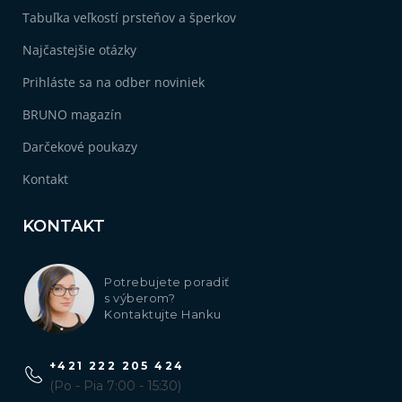
Tabuľka veľkostí prsteňov a šperkov
Najčastejšie otázky
Prihláste sa na odber noviniek
BRUNO magazín
Darčekové poukazy
Kontakt
KONTAKT
Potrebujete poradiť
s výberom?
Kontaktujte Hanku
+421 222 205 424
(Po - Pia 7:00 - 15:30)