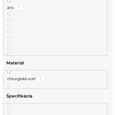
1
áno
Materiál
1
chirurgická oceľ
Špecifikácia