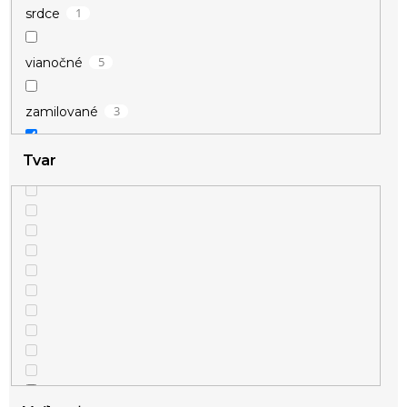
1
srdce
5
vianočné
3
zamilované
Tvar
4
zvieracie