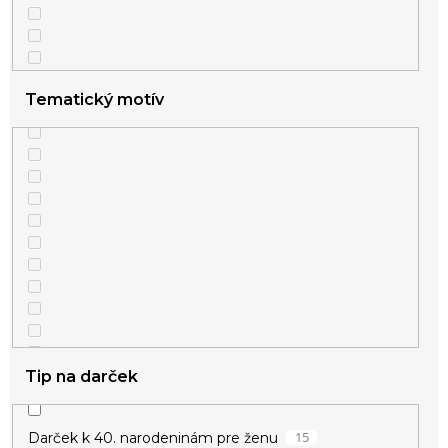
1
znamenie
Tematický motív
Tip na darček
15
Darček k 40. narodeninám pre ženu