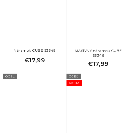
Náramok CUBE S3349
MASÍVNY náramok CUBE
S3346
€17,99
€17,99
OCEĽ
OCEĽ
AKCIA