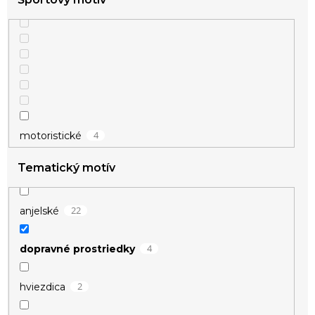
4
motoristické
Tematický motív
22
anjelské
4
dopravné prostriedky
2
hviezdica