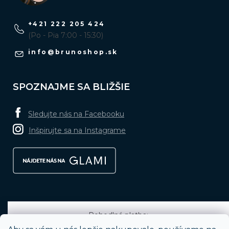
+421 222 205 424
(Po - Pia 7:00 - 15:30)
info
@
brunoshop.sk
SPOZNAJME SA BLIŽŠIE
Sledujte nás na Facebooku
Inšpirujte sa na Instagrame
Pohodlná platba: