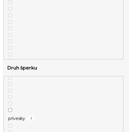
Druh šperku
4
prívesky