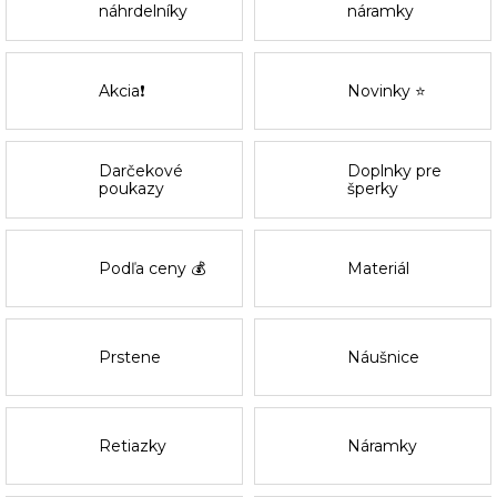
náhrdelníky
náramky
Akcia❗
Novinky ⭐
Darčekové
Doplnky pre
poukazy
šperky
Podľa ceny 💰
Materiál
Prstene
Náušnice
Retiazky
Náramky