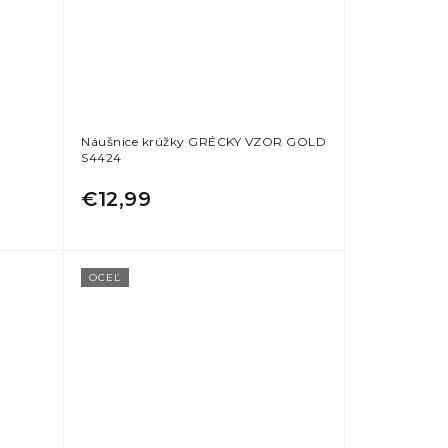
Náušnice krúžky GRÉCKY VZOR GOLD
S4424
€12,99
OCEĽ