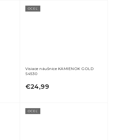
OCEĽ
Visiace náušnice KAMIENOK GOLD
S4530
€24,99
OCEĽ