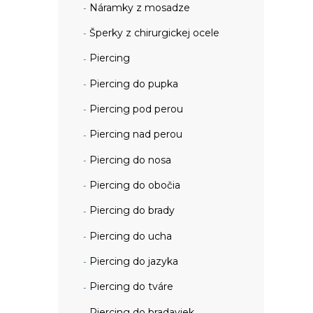
Náramky z mosadze
Šperky z chirurgickej ocele
Piercing
Piercing do pupka
Piercing pod perou
Piercing nad perou
Piercing do nosa
Piercing do obočia
Piercing do brady
Piercing do ucha
Piercing do jazyka
Piercing do tváre
Piercing do bradaviek